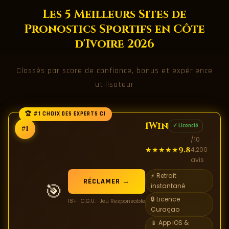
Les 5 Meilleurs Sites de
Pronostics Sportifs en Côte
d'Ivoire 2026
Classés par score de confiance, bonus et expérience
utilisateur
🏆 #1 CHOIX DES EXPERTS CI
1Win
✓ Licencié
#1
/10 ·
9.8
★★★★★
4,200
avis
⚡ Retrait
RÉCLAMER →
🎯
instantané
🔒 Licence
18+ · C.G.U. · Jeu Responsable
Curaçao
📱 App iOS &