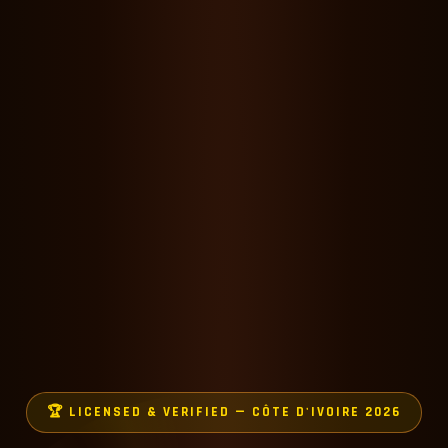
🏆 LICENSED & VERIFIED — CÔTE D'IVOIRE 2026