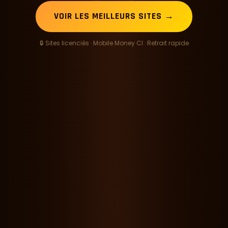
VOIR LES MEILLEURS SITES →
🔒 Sites licenciés · Mobile Money CI · Retrait rapide