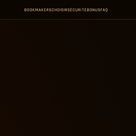
BOOKMAKERS
CHOISIR
SÉCURITÉ
BONUS
FAQ