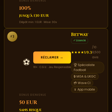
BONUS BIENVENUE
100%
jusqu'à 130 EUR
Dépôt min: 1 EUR · Mise: 30x
Betway
#3
✓ Licencié
/10 ·
9.3
★★★★½
8,500
avis
RÉCLAMER →
⚽
🏆 Spécialiste
18+ · C.G.U. · Jeu Responsable
Football
🔒 MGA & UKGC
💳 Wave CI
📱 App mobile
BONUS BIENVENUE
50 EUR
sans risque