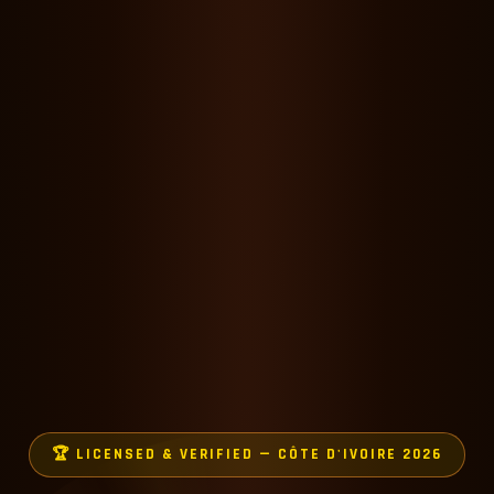
🏆 LICENSED & VERIFIED — CÔTE D'IVOIRE 2026