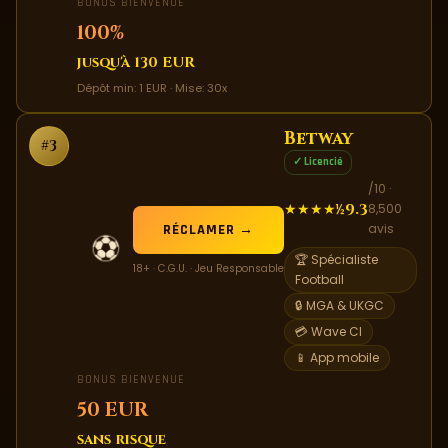
BONUS BIENVENUE
100%
jusqu'à 130 EUR
Dépôt min: 1 EUR · Mise: 30x
Betway
#3
✓ Licencié
/10 ·
9.3
★★★★½
8,500
avis
RÉCLAMER →
⚽
🏆 Spécialiste
18+ · C.G.U. · Jeu Responsable
Football
🔒 MGA & UKGC
💳 Wave CI
📱 App mobile
BONUS BIENVENUE
50 EUR
sans risque