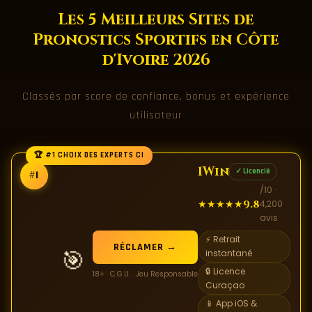
Les 5 Meilleurs Sites de
Pronostics Sportifs en Côte
d'Ivoire 2026
Classés par score de confiance, bonus et expérience
utilisateur
🏆 #1 CHOIX DES EXPERTS CI
1Win
✓ Licencié
#1
/10 ·
9.8
★★★★★
4,200
avis
⚡ Retrait
RÉCLAMER →
🎯
instantané
🔒 Licence
18+ · C.G.U. · Jeu Responsable
Curaçao
📱 App iOS &