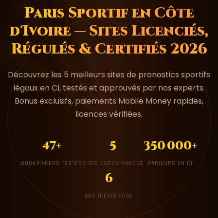
Paris Sportif en Côte
d'Ivoire — Sites Licenciés,
Régulés & Certifiés 2026
Découvrez les 5 meilleurs sites de pronostics sportifs
légaux en CI, testés et approuvés par nos experts.
Bonus exclusifs, paiements Mobile Money rapides,
licences vérifiées.
47+
5
350 000+
BOOKMAKERS TESTÉS
SITES RECOMMANDÉS
PARIEURS EN CI
6
ANS D'EXPERTISE