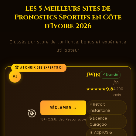
Les 5 Meilleurs Sites de
Pronostics Sportifs en Côte
d'Ivoire 2026
Classés par score de confiance, bonus et expérience
utilisateur
🏆 #1 CHOIX DES EXPERTS CI
1Win
✓ Licencié
#1
/10 ·
9.8
★★★★★
4,200
avis
⚡ Retrait
RÉCLAMER →
🎯
instantané
🔒 Licence
18+ · C.G.U. · Jeu Responsable
Curaçao
📱 App iOS &