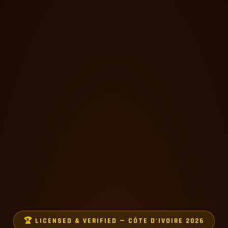
🏆 LICENSED & VERIFIED — CÔTE D'IVOIRE 2026