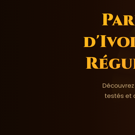
Par
d'Ivo
Régul
Découvrez l
testés et