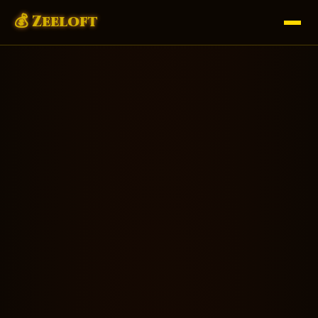
💰 Zeeloft