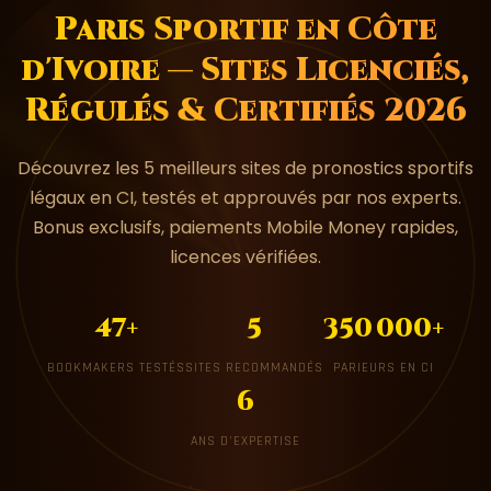
Paris Sportif en Côte
d'Ivoire — Sites Licenciés,
Régulés & Certifiés 2026
Découvrez les 5 meilleurs sites de pronostics sportifs
légaux en CI, testés et approuvés par nos experts.
Bonus exclusifs, paiements Mobile Money rapides,
licences vérifiées.
47+
5
350 000+
BOOKMAKERS TESTÉS
SITES RECOMMANDÉS
PARIEURS EN CI
6
ANS D'EXPERTISE