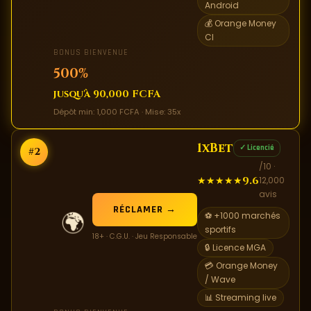
Android
💰 Orange Money
CI
BONUS BIENVENUE
500%
jusqu'à 90,000 FCFA
Dépôt min: 1,000 FCFA · Mise: 35x
1xBet
✓ Licencié
#2
/10 ·
9.6
★★★★★
12,000
avis
RÉCLAMER →
🌍
⚽ +1000 marchés
sportifs
18+ · C.G.U. · Jeu Responsable
🔒 Licence MGA
💳 Orange Money
/ Wave
📊 Streaming live