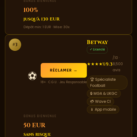
BONUS BIENVENUE
100%
jusqu'à 130 EUR
Dépôt min: 1 EUR · Mise: 30x
Betway
#3
✓ Licencié
/10 ·
9.3
★★★★½
8,500
avis
RÉCLAMER →
⚽
🏆 Spécialiste
18+ · C.G.U. · Jeu Responsable
Football
🔒 MGA & UKGC
💳 Wave CI
📱 App mobile
BONUS BIENVENUE
50 EUR
sans risque