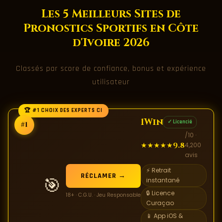
Les 5 Meilleurs Sites de
Pronostics Sportifs en Côte
d'Ivoire 2026
Classés par score de confiance, bonus et expérience
utilisateur
🏆 #1 CHOIX DES EXPERTS CI
1Win
✓ Licencié
#1
/10 ·
9.8
★★★★★
4,200
avis
⚡ Retrait
RÉCLAMER →
🎯
instantané
🔒 Licence
18+ · C.G.U. · Jeu Responsable
Curaçao
📱 App iOS &