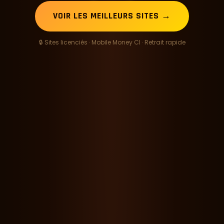
VOIR LES MEILLEURS SITES →
🔒 Sites licenciés · Mobile Money CI · Retrait rapide