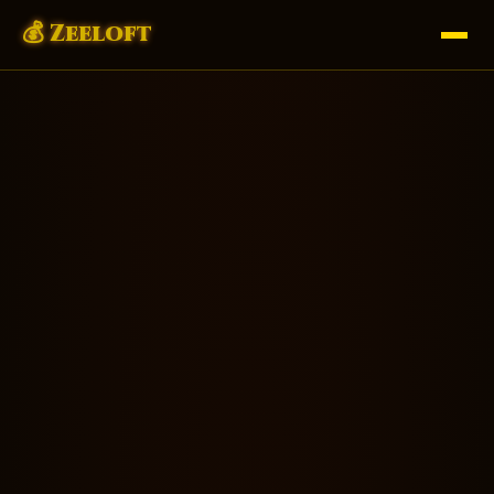
💰 Zeeloft