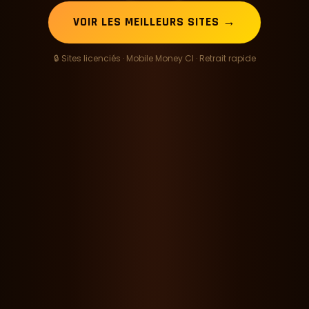
VOIR LES MEILLEURS SITES →
🔒 Sites licenciés · Mobile Money CI · Retrait rapide