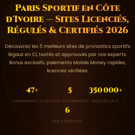
Paris Sportif en Côte
d'Ivoire — Sites Licenciés,
Régulés & Certifiés 2026
Découvrez les 5 meilleurs sites de pronostics sportifs
légaux en CI, testés et approuvés par nos experts.
Bonus exclusifs, paiements Mobile Money rapides,
licences vérifiées.
47+
5
350 000+
BOOKMAKERS TESTÉS
SITES RECOMMANDÉS
PARIEURS EN CI
6
ANS D'EXPERTISE