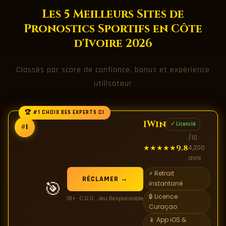
Les 5 Meilleurs Sites de
Pronostics Sportifs en Côte
d'Ivoire 2026
Classés par score de confiance, bonus et expérience
utilisateur
🏆 #1 CHOIX DES EXPERTS CI
1Win
✓ Licencié
#1
/10 ·
9.8
★★★★★
4,200
avis
⚡ Retrait
RÉCLAMER →
🎯
instantané
🔒 Licence
18+ · C.G.U. · Jeu Responsable
Curaçao
📱 App iOS &