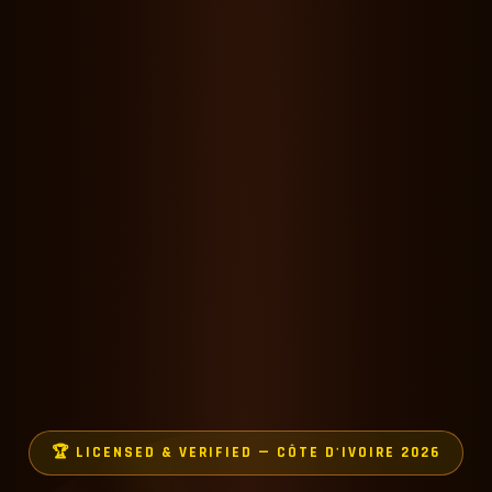
🏆 LICENSED & VERIFIED — CÔTE D'IVOIRE 2026