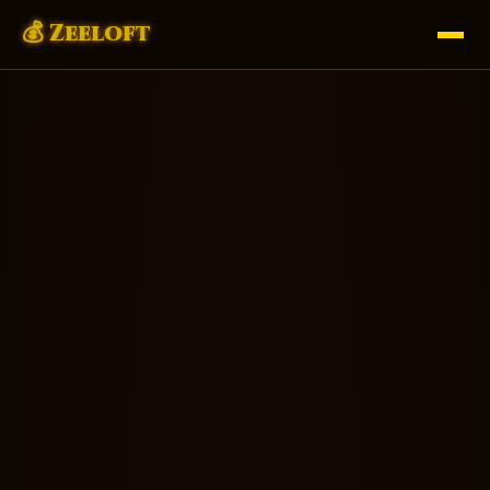
💰 Zeeloft