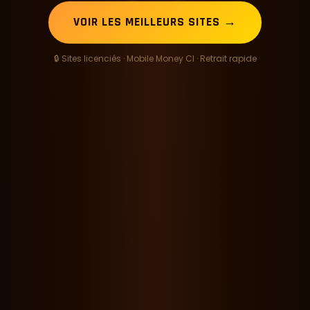
VOIR LES MEILLEURS SITES →
🔒 Sites licenciés · Mobile Money CI · Retrait rapide