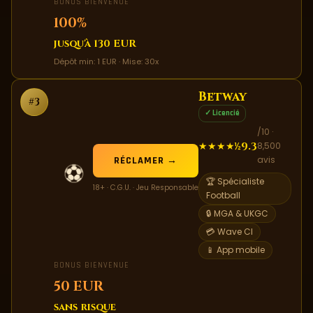
BONUS BIENVENUE
100%
jusqu'à 130 EUR
Dépôt min: 1 EUR · Mise: 30x
Betway
#3
✓ Licencié
/10 ·
9.3
★★★★½
8,500
avis
RÉCLAMER →
⚽
🏆 Spécialiste
18+ · C.G.U. · Jeu Responsable
Football
🔒 MGA & UKGC
💳 Wave CI
📱 App mobile
BONUS BIENVENUE
50 EUR
sans risque