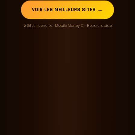
VOIR LES MEILLEURS SITES →
🔒 Sites licenciés · Mobile Money CI · Retrait rapide