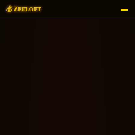
💰 Zeeloft