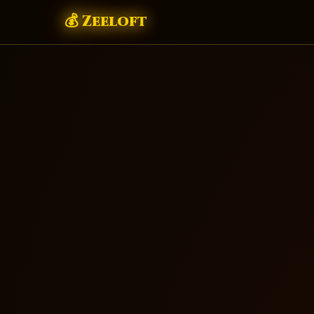
💰 Zeeloft