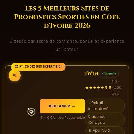
Les 5 Meilleurs Sites de
Pronostics Sportifs en Côte
d'Ivoire 2026
Classés par score de confiance, bonus et expérience
utilisateur
🏆 #1 CHOIX DES EXPERTS CI
1Win
✓ Licencié
#1
/10 ·
9.8
★★★★★
4,200
avis
⚡ Retrait
RÉCLAMER →
🎯
instantané
🔒 Licence
18+ · C.G.U. · Jeu Responsable
Curaçao
📱 App iOS &