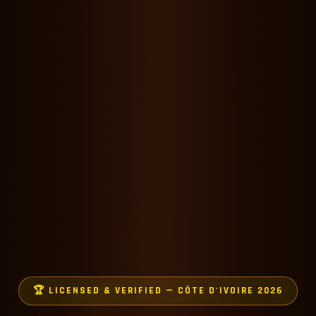
🏆 LICENSED & VERIFIED — CÔTE D'IVOIRE 2026