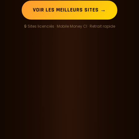
VOIR LES MEILLEURS SITES →
🔒 Sites licenciés · Mobile Money CI · Retrait rapide