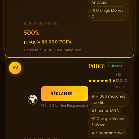
Android
💰 Orange Money
CI
BONUS BIENVENUE
500%
jusqu'à 90,000 FCFA
Dépôt min: 1,000 FCFA · Mise: 35x
1xBet
✓ Licencié
#2
/10 ·
9.6
★★★★★
12,000
avis
RÉCLAMER →
🌍
⚽ +1000 marchés
sportifs
18+ · C.G.U. · Jeu Responsable
🔒 Licence MGA
💳 Orange Money
/ Wave
📊 Streaming live