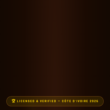
🏆 LICENSED & VERIFIED — CÔTE D'IVOIRE 2026