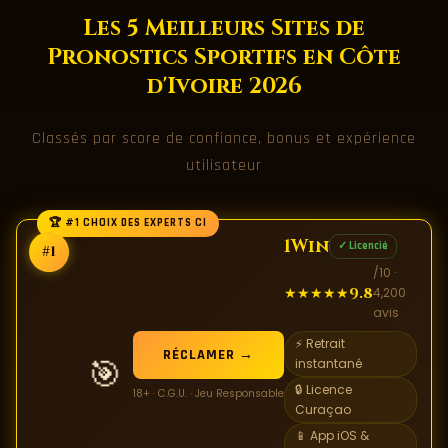
Les 5 Meilleurs Sites de
Pronostics Sportifs en Côte
d'Ivoire 2026
Classés par score de confiance, bonus et expérience
utilisateur
🏆 #1 CHOIX DES EXPERTS CI
1Win
✓ Licencié
#1
/10 ·
9.8
★★★★★
4,200
avis
⚡ Retrait
RÉCLAMER →
🎯
instantané
🔒 Licence
18+ · C.G.U. · Jeu Responsable
Curaçao
📱 App iOS &