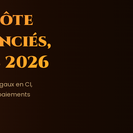
Côte
nciés,
s 2026
égaux en CI,
 paiements