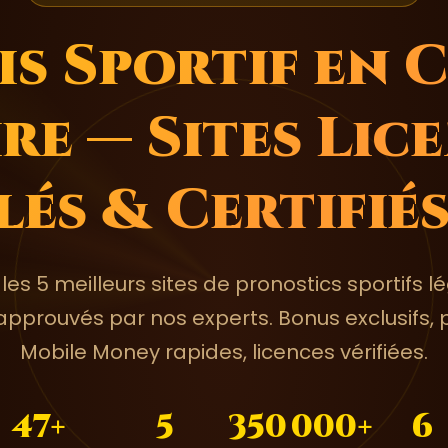
is Sportif en 
ire — Sites Lice
és & Certifié
es 5 meilleurs sites de pronostics sportifs l
 approuvés par nos experts. Bonus exclusifs,
Mobile Money rapides, licences vérifiées.
47+
5
350 000+
6