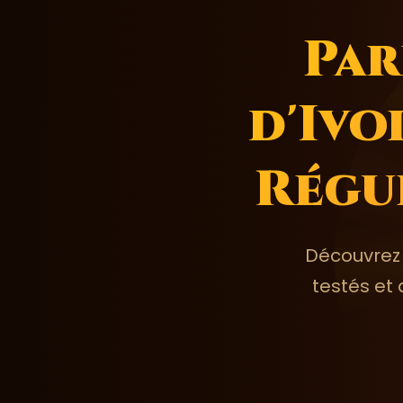
Par
d'Ivo
Régul
Découvrez l
testés et