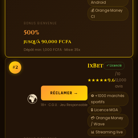
Android
💰 Orange Money
CI
BONUS BIENVENUE
500%
jusqu'à 90,000 FCFA
Dépôt min: 1,000 FCFA · Mise: 35x
1xBet
✓ Licencié
#2
/10 ·
9.6
★★★★★
12,000
avis
RÉCLAMER →
🌍
⚽ +1000 marchés
sportifs
18+ · C.G.U. · Jeu Responsable
🔒 Licence MGA
💳 Orange Money
/ Wave
📊 Streaming live