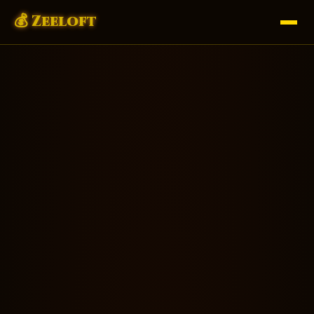
💰 Zeeloft