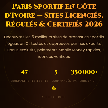
Paris Sportif en Côte
d'Ivoire — Sites Licenciés,
Régulés & Certifiés 2026
Découvrez les 5 meilleurs sites de pronostics sportifs
légaux en CI, testés et approuvés par nos experts.
Bonus exclusifs, paiements Mobile Money rapides,
licences vérifiées.
47+
5
350 000+
BOOKMAKERS TESTÉS
SITES RECOMMANDÉS
PARIEURS EN CI
6
ANS D'EXPERTISE