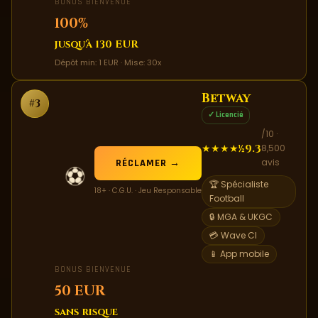
BONUS BIENVENUE
100%
jusqu'à 130 EUR
Dépôt min: 1 EUR · Mise: 30x
Betway
#3
✓ Licencié
/10 ·
9.3
★★★★½
8,500
avis
RÉCLAMER →
⚽
🏆 Spécialiste
18+ · C.G.U. · Jeu Responsable
Football
🔒 MGA & UKGC
💳 Wave CI
📱 App mobile
BONUS BIENVENUE
50 EUR
sans risque