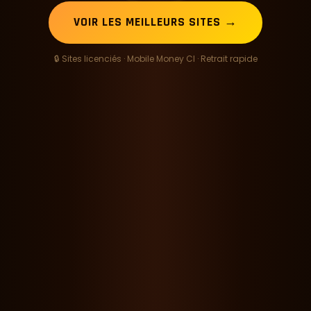
VOIR LES MEILLEURS SITES →
🔒 Sites licenciés · Mobile Money CI · Retrait rapide