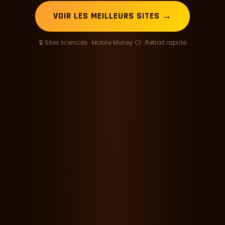
VOIR LES MEILLEURS SITES →
🔒 Sites licenciés · Mobile Money CI · Retrait rapide