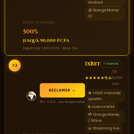
Android
💰 Orange Money
CI
BONUS BIENVENUE
500%
jusqu'à 90,000 FCFA
Dépôt min: 1,000 FCFA · Mise: 35x
1xBet
✓ Licencié
#2
/10 ·
9.6
★★★★★
12,000
avis
RÉCLAMER →
🌍
⚽ +1000 marchés
sportifs
18+ · C.G.U. · Jeu Responsable
🔒 Licence MGA
💳 Orange Money
/ Wave
📊 Streaming live