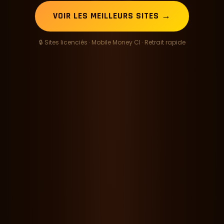
VOIR LES MEILLEURS SITES →
🔒 Sites licenciés · Mobile Money CI · Retrait rapide