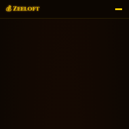
💰 Zeeloft