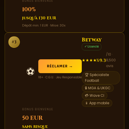
BONUS BIENVENUE
100%
jusqu'à 130 EUR
Dépôt min: 1 EUR · Mise: 30x
Betway
#3
✓ Licencié
/10 ·
9.3
★★★★½
8,500
avis
RÉCLAMER →
⚽
🏆 Spécialiste
18+ · C.G.U. · Jeu Responsable
Football
🔒 MGA & UKGC
💳 Wave CI
📱 App mobile
BONUS BIENVENUE
50 EUR
sans risque