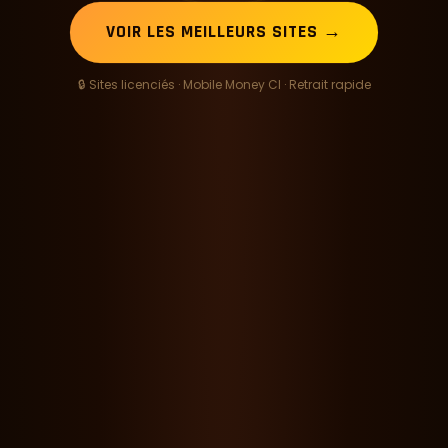
VOIR LES MEILLEURS SITES →
🔒 Sites licenciés · Mobile Money CI · Retrait rapide