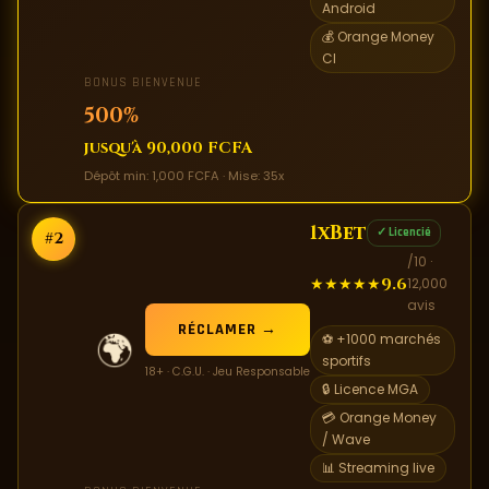
Android
💰 Orange Money
CI
BONUS BIENVENUE
500%
jusqu'à 90,000 FCFA
Dépôt min: 1,000 FCFA · Mise: 35x
1xBet
✓ Licencié
#2
/10 ·
9.6
★★★★★
12,000
avis
RÉCLAMER →
🌍
⚽ +1000 marchés
sportifs
18+ · C.G.U. · Jeu Responsable
🔒 Licence MGA
💳 Orange Money
/ Wave
📊 Streaming live