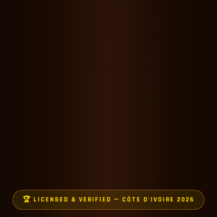
🏆 LICENSED & VERIFIED — CÔTE D'IVOIRE 2026