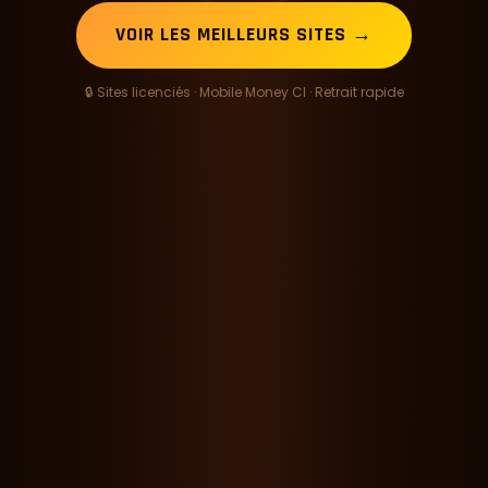
VOIR LES MEILLEURS SITES →
🔒 Sites licenciés · Mobile Money CI · Retrait rapide