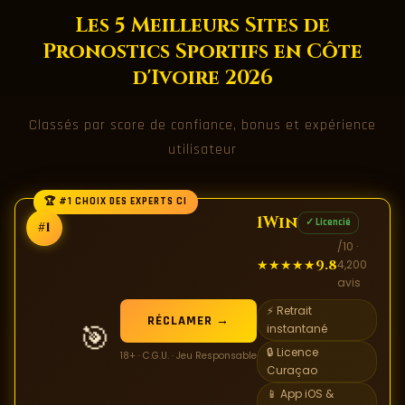
Les 5 Meilleurs Sites de
Pronostics Sportifs en Côte
d'Ivoire 2026
Classés par score de confiance, bonus et expérience
utilisateur
🏆 #1 CHOIX DES EXPERTS CI
1Win
✓ Licencié
#1
/10 ·
9.8
★★★★★
4,200
avis
⚡ Retrait
RÉCLAMER →
🎯
instantané
🔒 Licence
18+ · C.G.U. · Jeu Responsable
Curaçao
📱 App iOS &