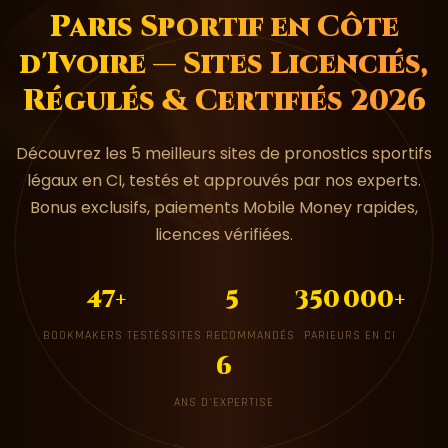
Paris Sportif en Côte
d'Ivoire — Sites Licenciés,
Régulés & Certifiés 2026
Découvrez les 5 meilleurs sites de pronostics sportifs
légaux en CI, testés et approuvés par nos experts.
Bonus exclusifs, paiements Mobile Money rapides,
licences vérifiées.
47+
5
350 000+
BOOKMAKERS TESTÉS
SITES RECOMMANDÉS
PARIEURS EN CI
6
ANS D'EXPERTISE