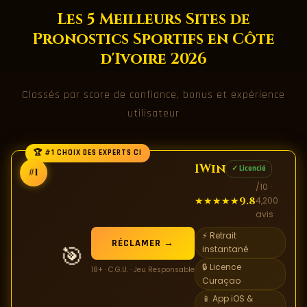
Les 5 Meilleurs Sites de
Pronostics Sportifs en Côte
d'Ivoire 2026
Classés par score de confiance, bonus et expérience
utilisateur
🏆 #1 CHOIX DES EXPERTS CI
1Win
✓ Licencié
#1
/10 ·
9.8
★★★★★
4,200
avis
⚡ Retrait
RÉCLAMER →
🎯
instantané
🔒 Licence
18+ · C.G.U. · Jeu Responsable
Curaçao
📱 App iOS &