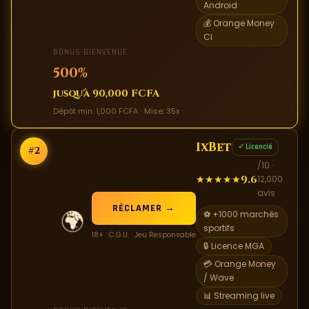
Android
💰 Orange Money
CI
BONUS BIENVENUE
500%
jusqu'à 90,000 FCFA
Dépôt min: 1,000 FCFA · Mise: 35x
1xBet
✓ Licencié
#2
/10 ·
9.6
★★★★★
12,000
avis
RÉCLAMER →
🌍
⚽ +1000 marchés
sportifs
18+ · C.G.U. · Jeu Responsable
🔒 Licence MGA
💳 Orange Money
/ Wave
📊 Streaming live