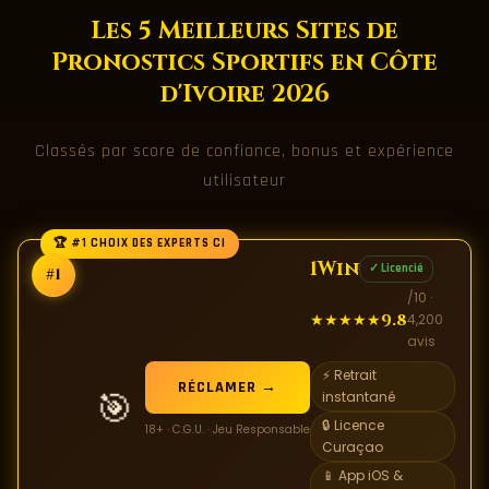
Les 5 Meilleurs Sites de
Pronostics Sportifs en Côte
d'Ivoire 2026
Classés par score de confiance, bonus et expérience
utilisateur
🏆 #1 CHOIX DES EXPERTS CI
1Win
✓ Licencié
#1
/10 ·
9.8
★★★★★
4,200
avis
⚡ Retrait
RÉCLAMER →
🎯
instantané
🔒 Licence
18+ · C.G.U. · Jeu Responsable
Curaçao
📱 App iOS &