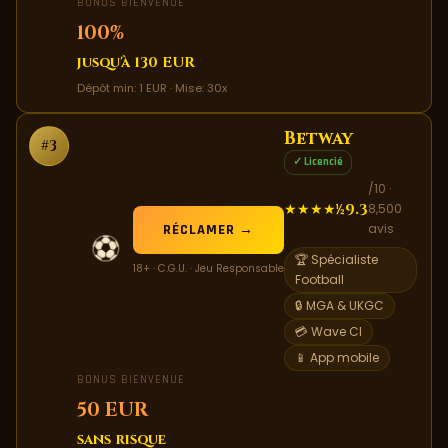
BONUS BIENVENUE
100%
jusqu'à 130 EUR
Dépôt min: 1 EUR · Mise: 30x
Betway
#3
✓ Licencié
/10 ·
9.3
★★★★½
8,500
avis
RÉCLAMER →
⚽
🏆 Spécialiste
18+ · C.G.U. · Jeu Responsable
Football
🔒 MGA & UKGC
💳 Wave CI
📱 App mobile
BONUS BIENVENUE
50 EUR
sans risque