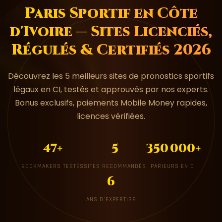
Paris Sportif en Côte
d'Ivoire — Sites Licenciés,
Régulés & Certifiés 2026
Découvrez les 5 meilleurs sites de pronostics sportifs
légaux en CI, testés et approuvés par nos experts.
Bonus exclusifs, paiements Mobile Money rapides,
licences vérifiées.
47+
5
350 000+
BOOKMAKERS TESTÉS
SITES RECOMMANDÉS
PARIEURS EN CI
6
ANS D'EXPERTISE