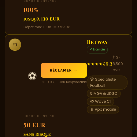
BONUS BIENVENUE
100%
jusqu'à 130 EUR
Dépôt min: 1 EUR · Mise: 30x
Betway
#3
✓ Licencié
/10 ·
9.3
★★★★½
8,500
avis
RÉCLAMER →
⚽
🏆 Spécialiste
18+ · C.G.U. · Jeu Responsable
Football
🔒 MGA & UKGC
💳 Wave CI
📱 App mobile
BONUS BIENVENUE
50 EUR
sans risque