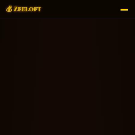
💰 Zeeloft