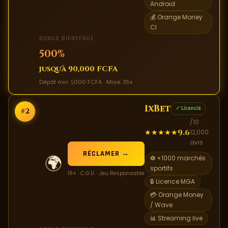
Android
💰 Orange Money
CI
BONUS BIENVENUE
500%
jusqu'à 90,000 FCFA
Dépôt min: 1,000 FCFA · Mise: 35x
1xBet
✓ Licencié
#2
/10 ·
9.6
★★★★★
12,000
avis
RÉCLAMER →
🌍
⚽ +1000 marchés
sportifs
18+ · C.G.U. · Jeu Responsable
🔒 Licence MGA
💳 Orange Money
/ Wave
📊 Streaming live