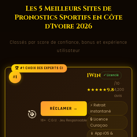
Les 5 Meilleurs Sites de
Pronostics Sportifs en Côte
d'Ivoire 2026
Classés par score de confiance, bonus et expérience
utilisateur
🏆 #1 CHOIX DES EXPERTS CI
1Win
✓ Licencié
#1
/10 ·
9.8
★★★★★
4,200
avis
⚡ Retrait
RÉCLAMER →
🎯
instantané
🔒 Licence
18+ · C.G.U. · Jeu Responsable
Curaçao
📱 App iOS &