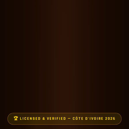
🏆 LICENSED & VERIFIED — CÔTE D'IVOIRE 2026