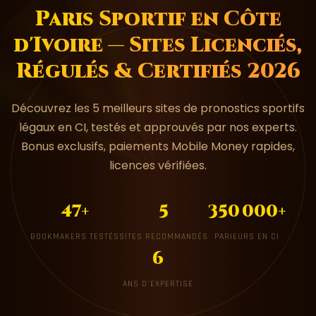
Paris Sportif en Côte
d'Ivoire — Sites Licenciés,
Régulés & Certifiés 2026
Découvrez les 5 meilleurs sites de pronostics sportifs
légaux en CI, testés et approuvés par nos experts.
Bonus exclusifs, paiements Mobile Money rapides,
licences vérifiées.
47+
5
350 000+
BOOKMAKERS TESTÉS
SITES RECOMMANDÉS
PARIEURS EN CI
6
ANS D'EXPERTISE