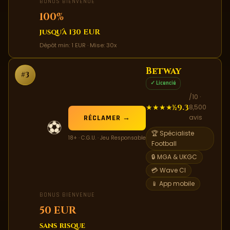
BONUS BIENVENUE
100%
jusqu'à 130 EUR
Dépôt min: 1 EUR · Mise: 30x
Betway
#3
✓ Licencié
/10 ·
9.3
★★★★½
8,500
avis
RÉCLAMER →
⚽
🏆 Spécialiste
18+ · C.G.U. · Jeu Responsable
Football
🔒 MGA & UKGC
💳 Wave CI
📱 App mobile
BONUS BIENVENUE
50 EUR
sans risque