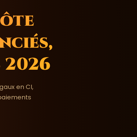
Côte
nciés,
s 2026
égaux en CI,
 paiements