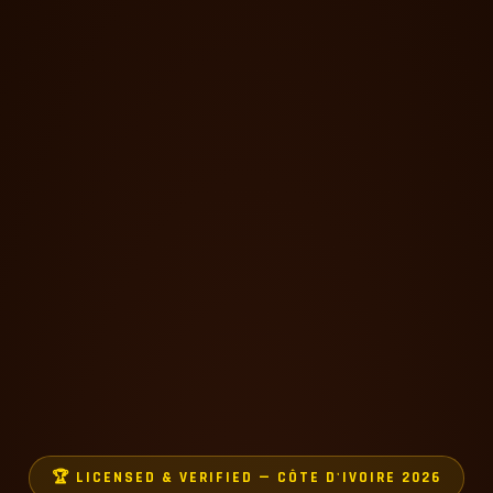
🏆 LICENSED & VERIFIED — CÔTE D'IVOIRE 2026