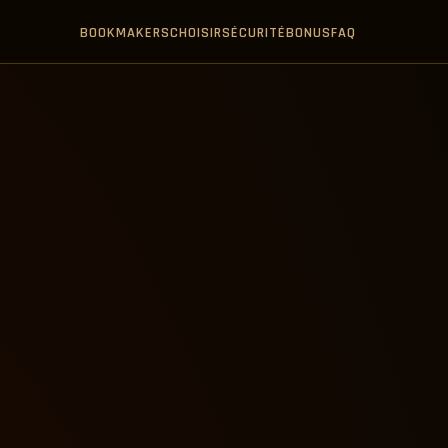
BOOKMAKERS
CHOISIR
SÉCURITÉ
BONUS
FAQ