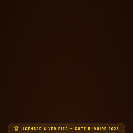
🏆 LICENSED & VERIFIED — CÔTE D'IVOIRE 2026