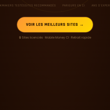
KMAKERS TESTÉS
SITES RECOMMANDÉS
PARIEURS EN CI
ANS D'EXPER
VOIR LES MEILLEURS SITES →
🔒 Sites licenciés · Mobile Money CI · Retrait rapide