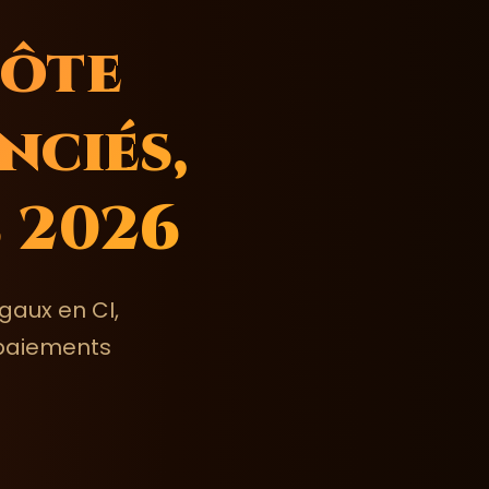
Côte
nciés,
s 2026
égaux en CI,
 paiements