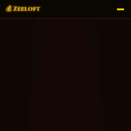
💰 Zeeloft