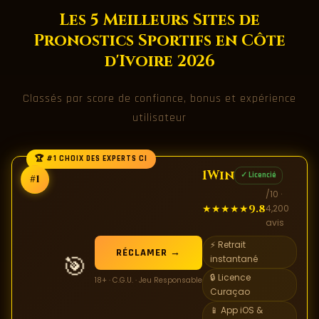
Les 5 Meilleurs Sites de
Pronostics Sportifs en Côte
d'Ivoire 2026
Classés par score de confiance, bonus et expérience
utilisateur
🏆 #1 CHOIX DES EXPERTS CI
1Win
✓ Licencié
#1
/10 ·
9.8
★★★★★
4,200
avis
⚡ Retrait
RÉCLAMER →
🎯
instantané
🔒 Licence
18+ · C.G.U. · Jeu Responsable
Curaçao
📱 App iOS &