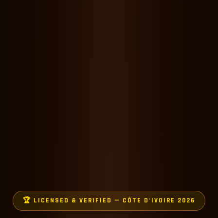
🏆 LICENSED & VERIFIED — CÔTE D'IVOIRE 2026