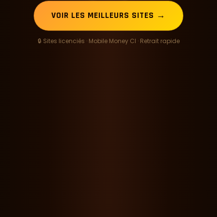
VOIR LES MEILLEURS SITES →
🔒 Sites licenciés · Mobile Money CI · Retrait rapide