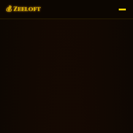
💰 Zeeloft