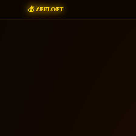
💰 Zeeloft