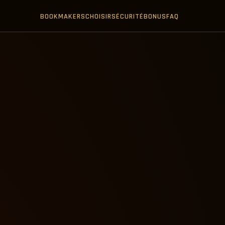
BOOKMAKERS
CHOISIR
SÉCURITÉ
BONUS
FAQ