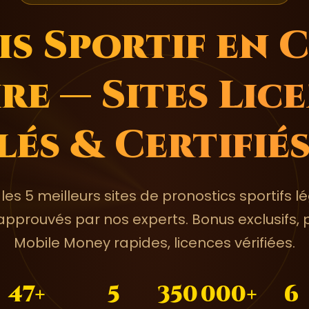
is Sportif en 
ire — Sites Lice
és & Certifié
es 5 meilleurs sites de pronostics sportifs l
 approuvés par nos experts. Bonus exclusifs,
Mobile Money rapides, licences vérifiées.
47+
5
350 000+
6