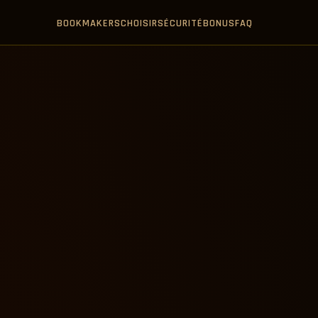
BOOKMAKERS
CHOISIR
SÉCURITÉ
BONUS
FAQ