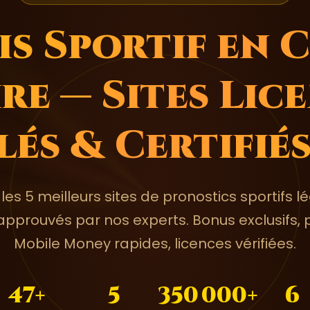
is Sportif en 
ire — Sites Lice
és & Certifié
es 5 meilleurs sites de pronostics sportifs l
 approuvés par nos experts. Bonus exclusifs,
Mobile Money rapides, licences vérifiées.
47+
5
350 000+
6