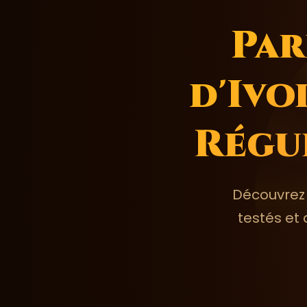
Par
d'Ivo
Régul
Découvrez l
testés et