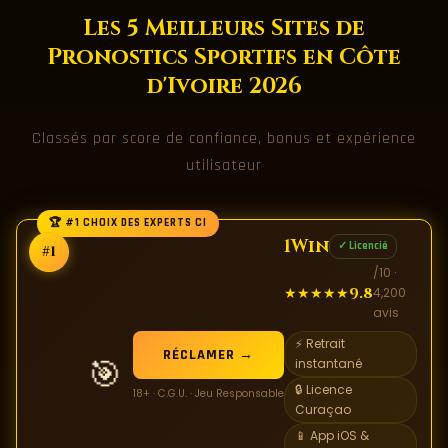
Les 5 Meilleurs Sites de
Pronostics Sportifs en Côte
d'Ivoire 2026
Classés par score de confiance, bonus et expérience
utilisateur
🏆 #1 CHOIX DES EXPERTS CI
1Win
✓ Licencié
#1
/10 ·
9.8
★★★★★
4,200
avis
⚡ Retrait
RÉCLAMER →
🎯
instantané
🔒 Licence
18+ · C.G.U. · Jeu Responsable
Curaçao
📱 App iOS &