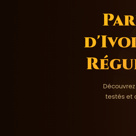
Par
d'Ivo
Régul
Découvrez l
testés et