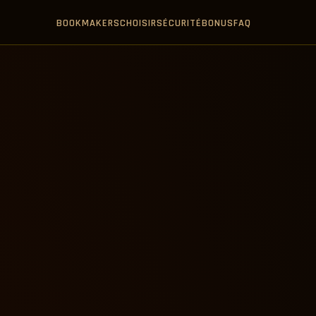
BOOKMAKERS
CHOISIR
SÉCURITÉ
BONUS
FAQ