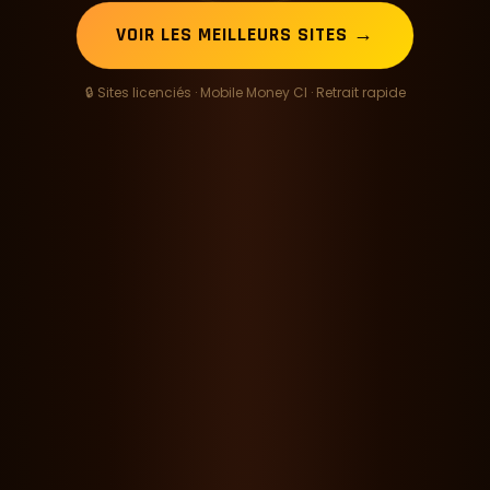
VOIR LES MEILLEURS SITES →
🔒 Sites licenciés · Mobile Money CI · Retrait rapide