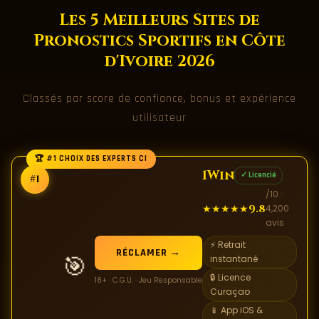
Les 5 Meilleurs Sites de
Pronostics Sportifs en Côte
d'Ivoire 2026
Classés par score de confiance, bonus et expérience
utilisateur
🏆 #1 CHOIX DES EXPERTS CI
1Win
✓ Licencié
#1
/10 ·
9.8
★★★★★
4,200
avis
⚡ Retrait
RÉCLAMER →
🎯
instantané
🔒 Licence
18+ · C.G.U. · Jeu Responsable
Curaçao
📱 App iOS &