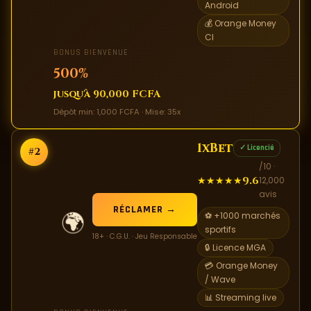
Android
💰 Orange Money
CI
BONUS BIENVENUE
500%
jusqu'à 90,000 FCFA
Dépôt min: 1,000 FCFA · Mise: 35x
1xBet
✓ Licencié
#2
/10 ·
9.6
★★★★★
12,000
avis
RÉCLAMER →
🌍
⚽ +1000 marchés
sportifs
18+ · C.G.U. · Jeu Responsable
🔒 Licence MGA
💳 Orange Money
/ Wave
📊 Streaming live