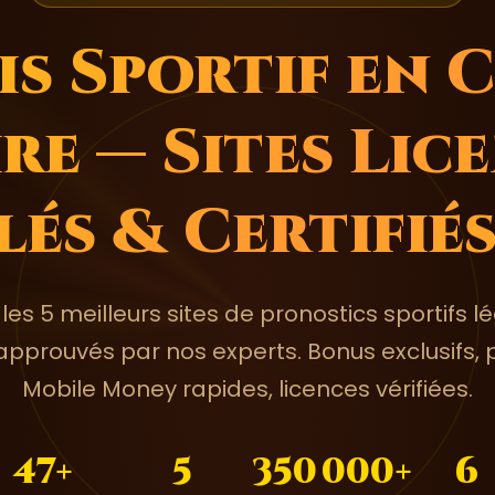
is Sportif en 
ire — Sites Lice
és & Certifié
es 5 meilleurs sites de pronostics sportifs l
 approuvés par nos experts. Bonus exclusifs,
Mobile Money rapides, licences vérifiées.
47+
5
350 000+
6