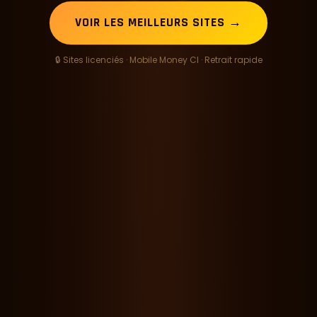
VOIR LES MEILLEURS SITES →
🔒 Sites licenciés · Mobile Money CI · Retrait rapide