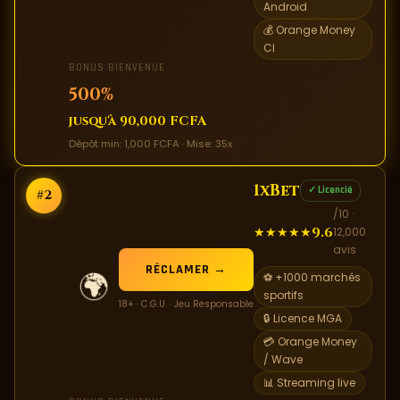
Android
💰 Orange Money
CI
BONUS BIENVENUE
500%
jusqu'à 90,000 FCFA
Dépôt min: 1,000 FCFA · Mise: 35x
1xBet
✓ Licencié
#2
/10 ·
9.6
★★★★★
12,000
avis
RÉCLAMER →
🌍
⚽ +1000 marchés
sportifs
18+ · C.G.U. · Jeu Responsable
🔒 Licence MGA
💳 Orange Money
/ Wave
📊 Streaming live