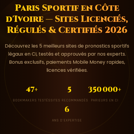
Paris Sportif en Côte
d'Ivoire — Sites Licenciés,
Régulés & Certifiés 2026
Découvrez les 5 meilleurs sites de pronostics sportifs
légaux en CI, testés et approuvés par nos experts.
Bonus exclusifs, paiements Mobile Money rapides,
licences vérifiées.
47+
5
350 000+
BOOKMAKERS TESTÉS
SITES RECOMMANDÉS
PARIEURS EN CI
6
ANS D'EXPERTISE