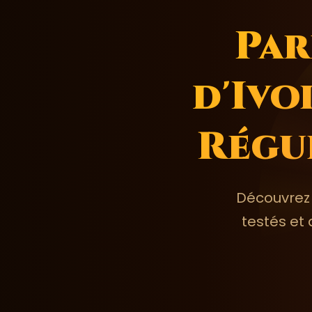
Par
d'Ivo
Régul
Découvrez l
testés et