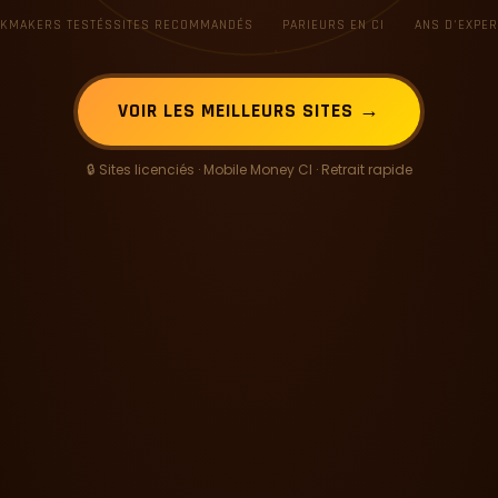
KMAKERS TESTÉS
SITES RECOMMANDÉS
PARIEURS EN CI
ANS D'EXPER
VOIR LES MEILLEURS SITES →
🔒 Sites licenciés · Mobile Money CI · Retrait rapide