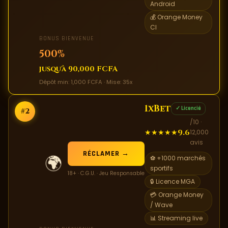
Android
💰 Orange Money
CI
BONUS BIENVENUE
500%
jusqu'à 90,000 FCFA
Dépôt min: 1,000 FCFA · Mise: 35x
1xBet
✓ Licencié
#2
/10 ·
9.6
★★★★★
12,000
avis
RÉCLAMER →
🌍
⚽ +1000 marchés
sportifs
18+ · C.G.U. · Jeu Responsable
🔒 Licence MGA
💳 Orange Money
/ Wave
📊 Streaming live