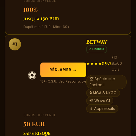
BONUS BIENVENUE
100%
jusqu'à 130 EUR
Dépôt min: 1 EUR · Mise: 30x
Betway
#3
✓ Licencié
/10 ·
9.3
★★★★½
8,500
avis
RÉCLAMER →
⚽
🏆 Spécialiste
18+ · C.G.U. · Jeu Responsable
Football
🔒 MGA & UKGC
💳 Wave CI
📱 App mobile
BONUS BIENVENUE
50 EUR
sans risque