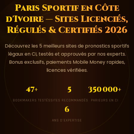
Paris Sportif en Côte
d'Ivoire — Sites Licenciés,
Régulés & Certifiés 2026
Découvrez les 5 meilleurs sites de pronostics sportifs
légaux en CI, testés et approuvés par nos experts.
Bonus exclusifs, paiements Mobile Money rapides,
licences vérifiées.
47+
5
350 000+
BOOKMAKERS TESTÉS
SITES RECOMMANDÉS
PARIEURS EN CI
6
ANS D'EXPERTISE