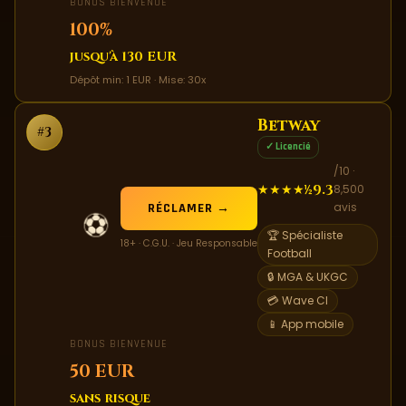
BONUS BIENVENUE
100%
jusqu'à 130 EUR
Dépôt min: 1 EUR · Mise: 30x
Betway
#3
✓ Licencié
/10 ·
9.3
★★★★½
8,500
avis
RÉCLAMER →
⚽
🏆 Spécialiste
18+ · C.G.U. · Jeu Responsable
Football
🔒 MGA & UKGC
💳 Wave CI
📱 App mobile
BONUS BIENVENUE
50 EUR
sans risque