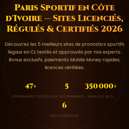
Paris Sportif en Côte
d'Ivoire — Sites Licenciés,
Régulés & Certifiés 2026
Découvrez les 5 meilleurs sites de pronostics sportifs
légaux en CI, testés et approuvés par nos experts.
Bonus exclusifs, paiements Mobile Money rapides,
licences vérifiées.
47+
5
350 000+
BOOKMAKERS TESTÉS
SITES RECOMMANDÉS
PARIEURS EN CI
6
ANS D'EXPERTISE