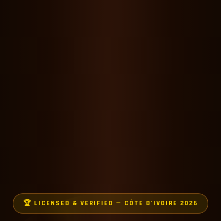
🏆 LICENSED & VERIFIED — CÔTE D'IVOIRE 2026