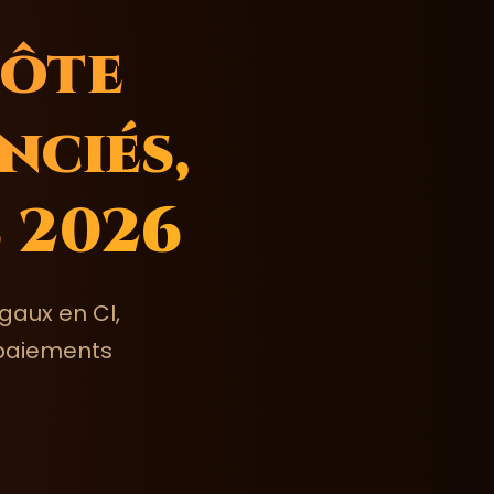
Côte
nciés,
s 2026
égaux en CI,
 paiements