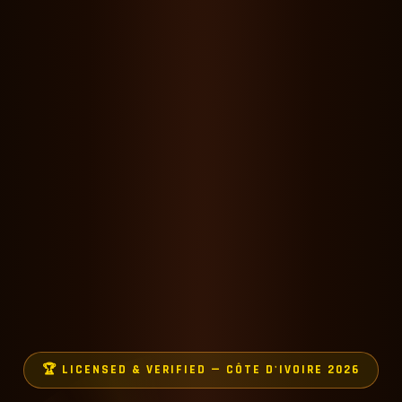
🏆 LICENSED & VERIFIED — CÔTE D'IVOIRE 2026