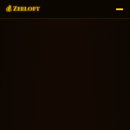
💰 Zeeloft