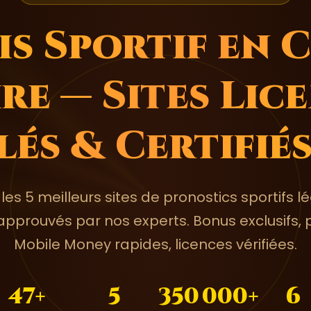
is Sportif en 
ire — Sites Lice
és & Certifié
es 5 meilleurs sites de pronostics sportifs l
 approuvés par nos experts. Bonus exclusifs,
Mobile Money rapides, licences vérifiées.
47+
5
350 000+
6