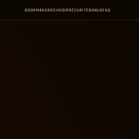
BOOKMAKERS
CHOISIR
SÉCURITÉ
BONUS
FAQ