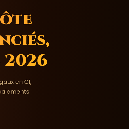
Côte
nciés,
s 2026
égaux en CI,
 paiements