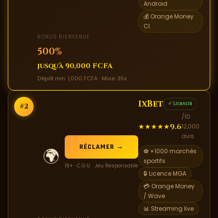
Android
💰 Orange Money
CI
BONUS BIENVENUE
500%
jusqu'à 90,000 FCFA
Dépôt min: 1,000 FCFA · Mise: 35x
1xBet
✓ Licencié
#2
/10 ·
9.6
★★★★★
12,000
avis
RÉCLAMER →
🌍
⚽ +1000 marchés
sportifs
18+ · C.G.U. · Jeu Responsable
🔒 Licence MGA
💳 Orange Money
/ Wave
📊 Streaming live